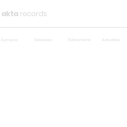
akta
records
À propos
Releases
Événements
Actualités