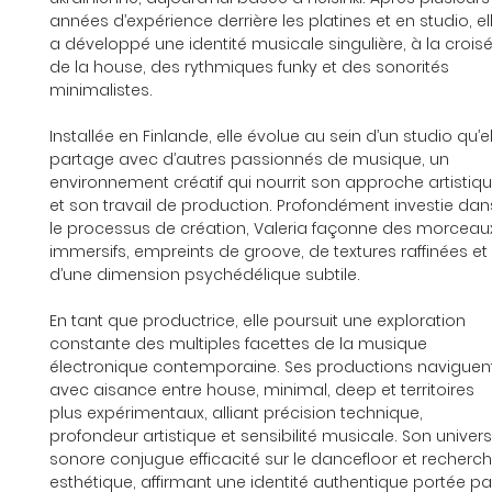
années d’expérience derrière les platines et en studio, el
a développé une identité musicale singulière, à la croisé
de la house, des rythmiques funky et des sonorités 
minimalistes.
Installée en Finlande, elle évolue au sein d’un studio qu’el
partage avec d’autres passionnés de musique, un 
environnement créatif qui nourrit son approche artistiqu
et son travail de production. Profondément investie dan
le processus de création, Valeria façonne des morceau
immersifs, empreints de groove, de textures raffinées et 
d’une dimension psychédélique subtile.
En tant que productrice, elle poursuit une exploration 
constante des multiples facettes de la musique 
électronique contemporaine. Ses productions naviguen
avec aisance entre house, minimal, deep et territoires 
plus expérimentaux, alliant précision technique, 
profondeur artistique et sensibilité musicale. Son univers
sonore conjugue efficacité sur le dancefloor et recherch
esthétique, affirmant une identité authentique portée pa