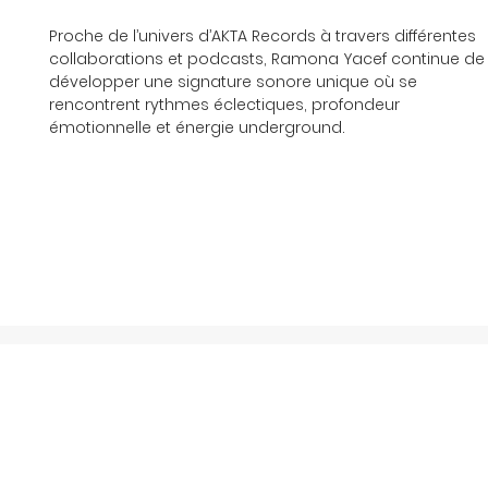
Proche de l’univers d’AKTA Records à travers différentes 
collaborations et podcasts, Ramona Yacef continue de
développer une signature sonore unique où se 
rencontrent rythmes éclectiques, profondeur 
émotionnelle et énergie underground.
À propos
Soundcloud
Releases
I
nstagram
Événements
YouTube