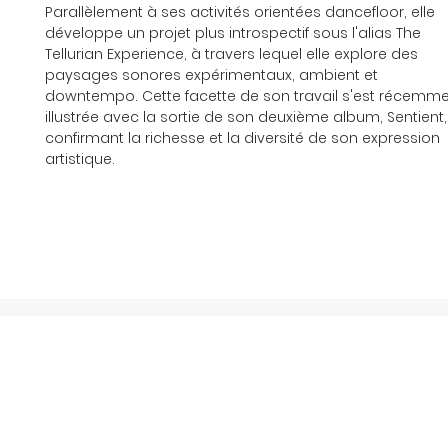
Parallèlement à ses activités orientées dancefloor, elle 
développe un projet plus introspectif sous l'alias The 
Tellurian Experience, à travers lequel elle explore des 
paysages sonores expérimentaux, ambient et 
downtempo. Cette facette de son travail s'est récemme
illustrée avec la sortie de son deuxième album, Sentient,
confirmant la richesse et la diversité de son expression 
artistique.
À propos
Soundcloud
Releases
I
nstagram
Événements
YouTube