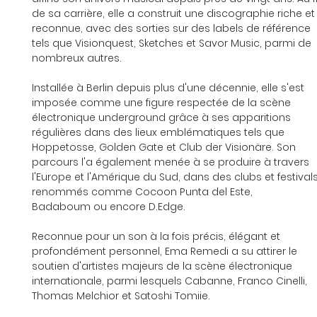
de sa carrière, elle a construit une discographie riche et
reconnue, avec des sorties sur des labels de référence 
tels que Visionquest, Sketches et Savor Music, parmi de 
nombreux autres.
Installée à Berlin depuis plus d'une décennie, elle s'est 
imposée comme une figure respectée de la scène 
électronique underground grâce à ses apparitions 
régulières dans des lieux emblématiques tels que 
Hoppetosse, Golden Gate et Club der Visionäre. Son 
parcours l'a également menée à se produire à travers 
l'Europe et l'Amérique du Sud, dans des clubs et festivals
renommés comme Cocoon Punta del Este, 
Badaboum ou encore D.Edge.
Reconnue pour un son à la fois précis, élégant et 
profondément personnel, Ema Remedi a su attirer le 
soutien d'artistes majeurs de la scène électronique 
internationale, parmi lesquels Cabanne, Franco Cinelli, 
Thomas Melchior et Satoshi Tomiie.